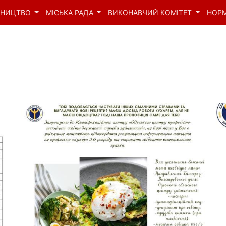
ВНИЦТВО
МІСЬКА РАДА
ВИКОНАВЧИЙ КОМІТЕТ
НОР