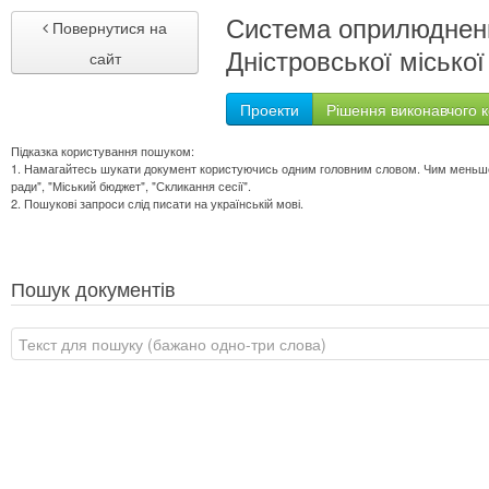
Система оприлюдненн
Повернутися на
Дністровської міської
сайт
Проекти
Рішення виконавчого к
Підказка користування пошуком:
1. Намагайтесь шукати документ користуючись одним головним словом. Чим меньше сл
ради", "Міський бюджет", "Скликання сесії".
2. Пошукові запроси слід писати на українській мові.
Пошук документів